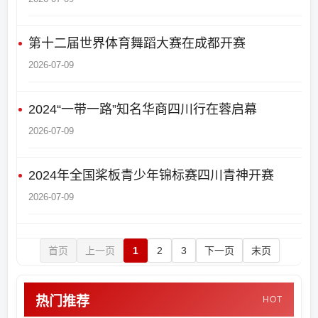
第十二届世界体育舞蹈大赛在成都开赛
2026-07-09
2024“一带一路”知名华商四川行在蓉启幕
2026-07-09
2024年全国桨板青少年锦标赛四川青神开赛
2026-07-09
首页
上一页
1
2
3
下一页
末页
热门推荐
HOT