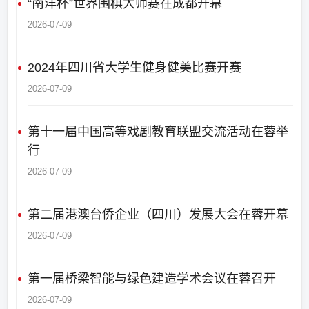
“南洋杯”世界围棋大师赛在成都开幕
2026-07-09
2024年四川省大学生健身健美比赛开赛
2026-07-09
第十一届中国高等戏剧教育联盟交流活动在蓉举
行
2026-07-09
第二届港澳台侨企业（四川）发展大会在蓉开幕
2026-07-09
第一届桥梁智能与绿色建造学术会议在蓉召开
2026-07-09